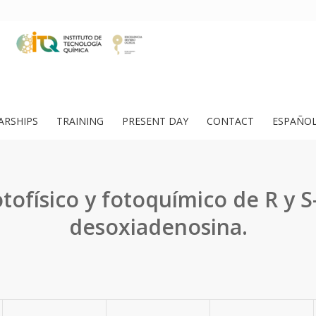
ARSHIPS
TRAINING
PRESENT DAY
CONTACT
ESPAÑO
tofísico y fotoquímico de R y S-
desoxiadenosina.