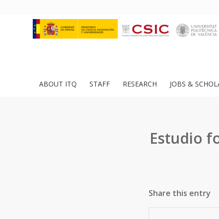
ABOUT ITQ
STAFF
RESEARCH
JOBS & SCHOL
Estudio fo
Share this entry