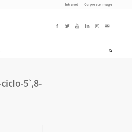
Intranet
Corporate image
L
ciclo-5`,8-