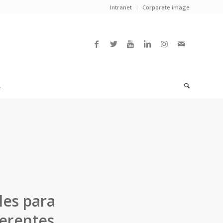
Intranet
Corporate image
L
les para
ferentes