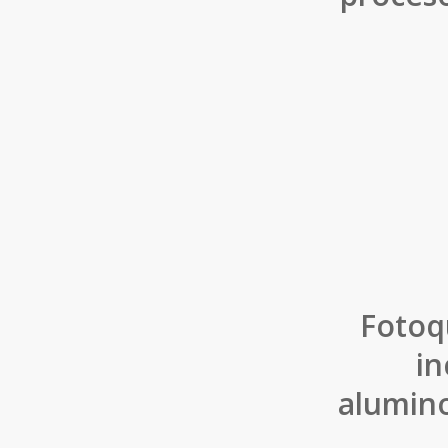
Fotoq
in
alumino