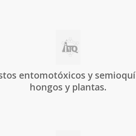
tos entomotóxicos y semioquí
hongos y plantas.