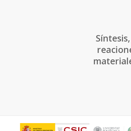
Síntesis
reacione
material