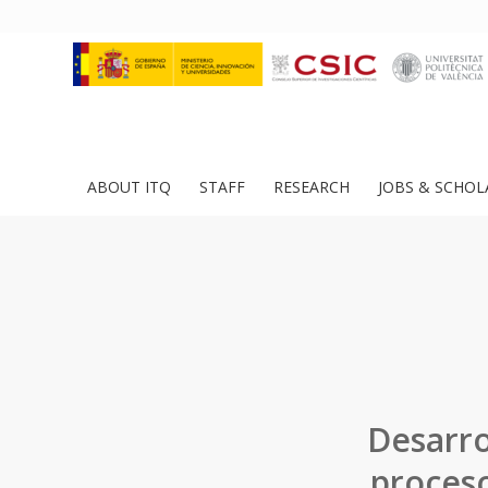
ABOUT ITQ
STAFF
RESEARCH
JOBS & SCHOL
Desarro
proceso