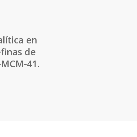
lítica en
efinas de
i-MCM-41.