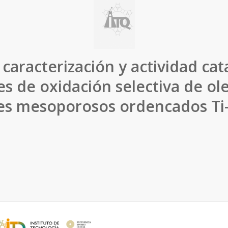
, caracterización y actividad cata
s de oxidación selectiva de ol
es mesoporosos ordencados T