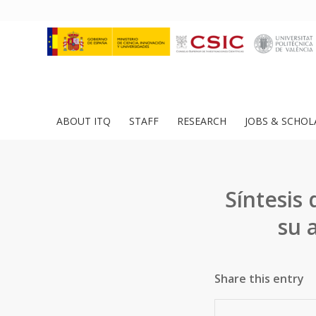
ABOUT ITQ
STAFF
RESEARCH
JOBS & SCHOL
Síntesis
su 
Share this entry