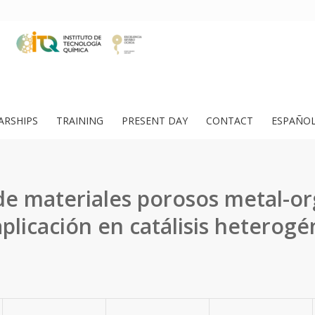
ARSHIPS
TRAINING
PRESENT DAY
CONTACT
ESPAÑO
 de materiales porosos metal-or
aplicación en catálisis heterogé