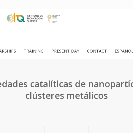
ARSHIPS
TRAINING
PRESENT DAY
CONTACT
ESPAÑO
dades catalíticas de nanopartí
clústeres metálicos