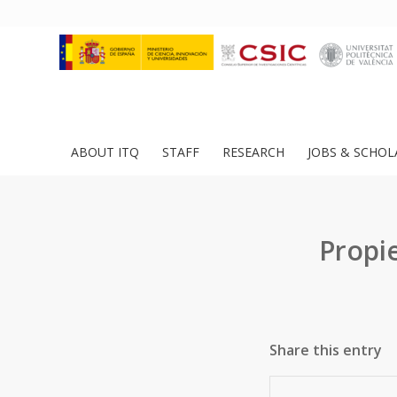
ABOUT ITQ
STAFF
RESEARCH
JOBS & SCHOL
Propie
Share this entry