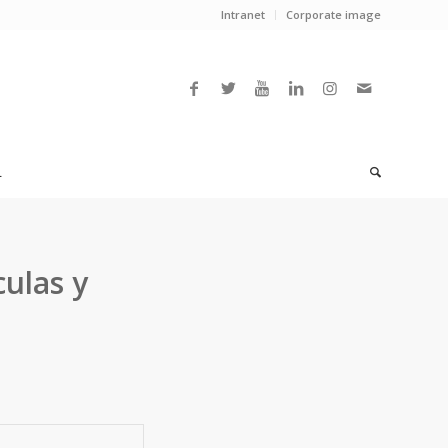
Intranet
Corporate image
L
culas y