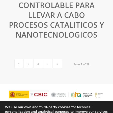
CONTROLABLE PARA
LLEVAR A CABO
PROCESOS CATALITICOS Y
NANOTECNOLOGICOS
1
2
3
›
»
Page 1 of 29
We use our own and third-party cookies for technical,
personalization and analytical purposes to improve our services