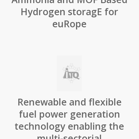
Hydrogen storagE for
euRope
Renewable and flexible
fuel power generation
technology enabling the
multi-sectorial