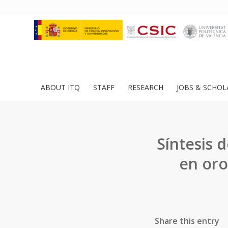
ABOUT ITQ
STAFF
RESEARCH
JOBS & SCHOL
Síntesis 
en oro
Share this entry