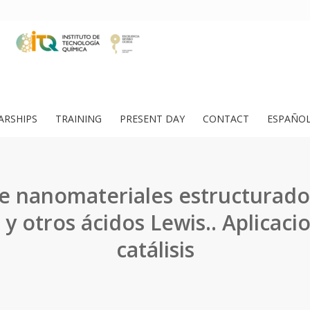
ARSHIPS
TRAINING
PRESENT DAY
CONTACT
ESPAÑO
de nanomateriales estructurad
 y otros ácidos Lewis.. Aplicaci
catálisis