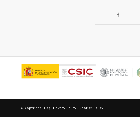
© Copyright - ITQ -
Privacy Policy
-
Cookies Policy