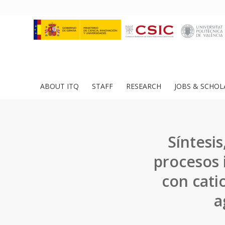
ABOUT ITQ
STAFF
RESEARCH
JOBS & SCHOL
Síntesi
procesos 
con cati
a