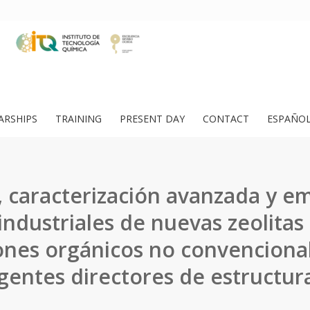
ARSHIPS
TRAINING
PRESENT DAY
CONTACT
ESPAÑO
s, caracterización avanzada y e
industriales de nuevas zeolitas
ones orgánicos no convencion
gentes directores de estructur