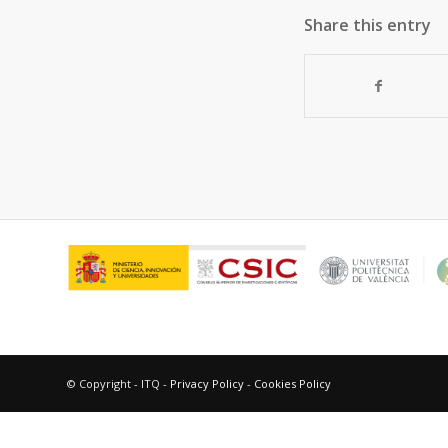
Share this entry
© Copyright - ITQ -
Privacy Policy
-
Cookies Policy