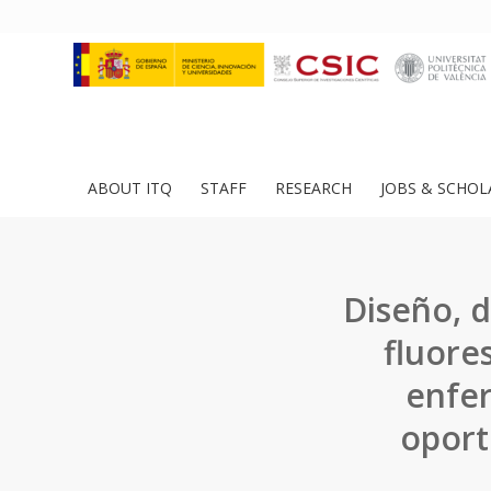
ABOUT ITQ
STAFF
RESEARCH
JOBS & SCHOL
Diseño, d
fluore
enfer
oport