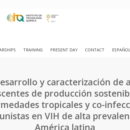
ARSHIPS
TRAINING
PRESENT DAY
CONTACT
ESPAÑO
esarrollo y caracterización de a
scentes de producción sostenib
medades tropicales y co-infec
unistas en VIH de alta prevalen
América latina