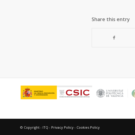
Share this entry
© Copyright - ITQ -
Privacy Policy
-
Cookies Policy