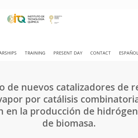
ARSHIPS
TRAINING
PRESENT DAY
CONTACT
ESPAÑO
lo de nuevos catalizadores de 
vapor por catálisis combinatoria
n en la producción de hidrógen
de biomasa.