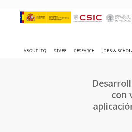
ABOUT ITQ
STAFF
RESEARCH
JOBS & SCHOL
Desarrol
con 
aplicació