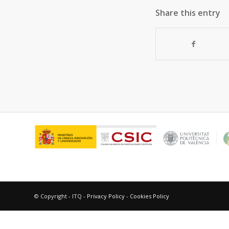
Share this entry
© Copyright - ITQ -
Privacy Policy
-
Cookies Policy