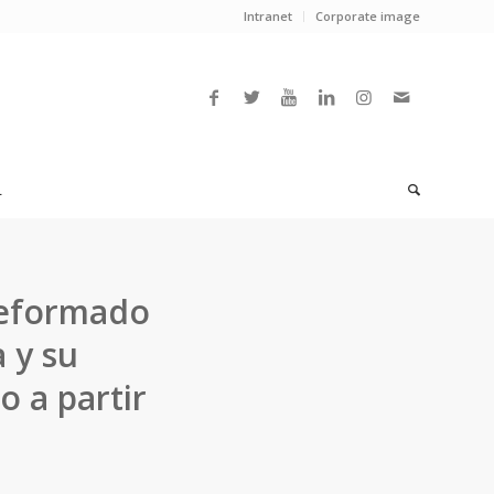
Intranet
Corporate image
L
reformado
 y su
o a partir