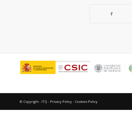
© Copyright - ITQ -
Privacy Policy
-
Cookies Policy