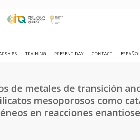
ARSHIPS
TRAINING
PRESENT DAY
CONTACT
ESPAÑO
s de metales de transición an
ilicatos mesoporosos como cat
éneos en reacciones enantiosel