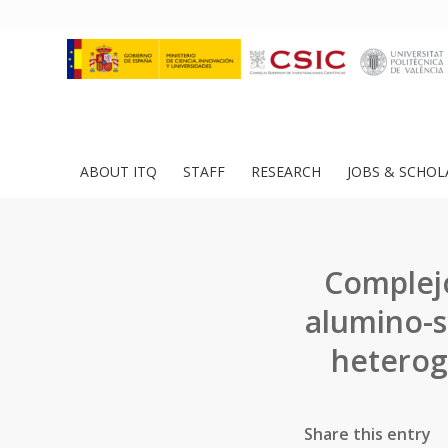
ABOUT ITQ
STAFF
RESEARCH
JOBS & SCHOL
Complejo
alumino-s
heterog
Share this entry