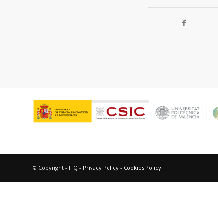
© Copyright - ITQ -
Privacy Policy
-
Cookies Policy