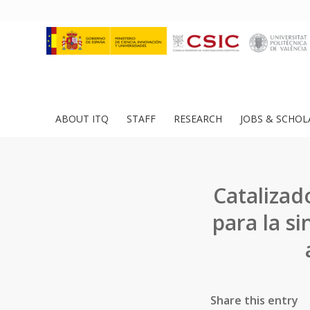
ABOUT ITQ
STAFF
RESEARCH
JOBS & SCHOL
Catalizad
para la s
Share this entry