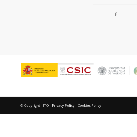
© Copyright - ITQ -
Privacy Policy
-
Cookies Policy