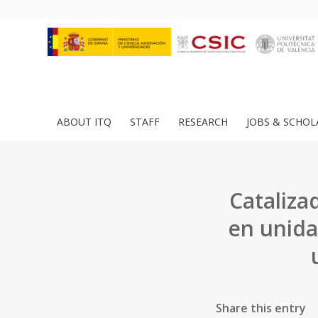
ABOUT ITQ
STAFF
RESEARCH
JOBS & SCHOL
Cataliza
en unida
Share this entry