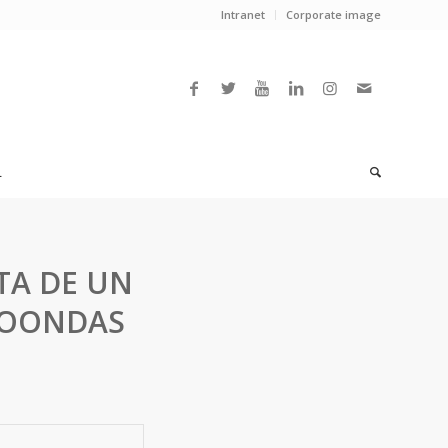
Intranet
Corporate image
L
TA DE UN
ROONDAS