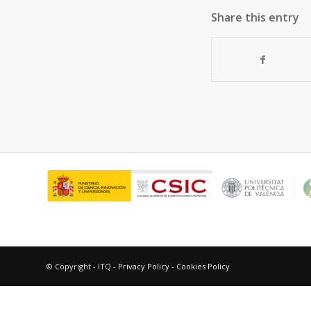
Share this entry
© Copyright - ITQ -
Privacy Policy
-
Cookies Policy