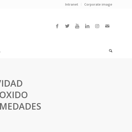
Intranet
Corporate image
L
VIDAD
ROXIDO
RMEDADES