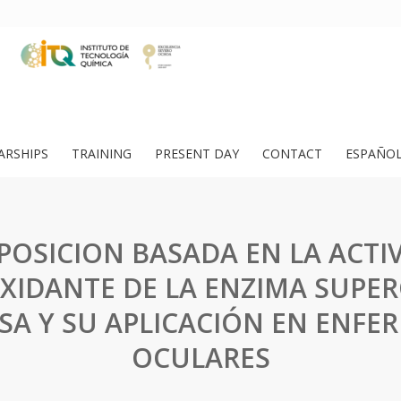
ARSHIPS
TRAINING
PRESENT DAY
CONTACT
ESPAÑO
OSICION BASADA EN LA ACTI
XIDANTE DE LA ENZIMA SUPE
SA Y SU APLICACIÓN EN ENFE
OCULARES