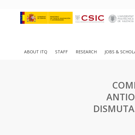
ABOUT ITQ
STAFF
RESEARCH
JOBS & SCHOL
COMP
ANTIO
DISMUTA