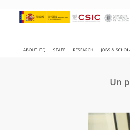
ABOUT ITQ
STAFF
RESEARCH
JOBS & SCHOL
Un p