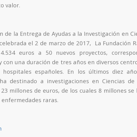
o valor.
ión de la Entrega de Ayudas a la Investigación en Ci
 celebrada el 2 de marzo de 2017, La Fundación
34.534 euros a 50 nuevos proyectos, corresp
y con una duración de tres años en diversos centr
y hospitales españoles. En los últimos diez año
a destinado a investigaciones en Ciencias de 
23 millones de euros, de los cuales 8 millones se
 enfermedades raras.
n