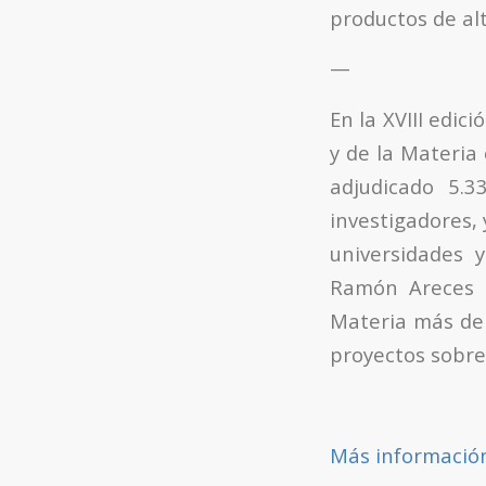
productos de alt
—
En la XVIII edic
y de la Materia
adjudicado 5.3
investigadores, 
universidades 
Ramón Areces h
Materia más de 
proyectos sobre
Más informació