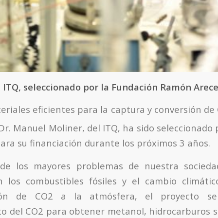
 ITQ, seleccionado por la Fundación Ramón Arec
eriales eficientes para la captura y conversión de
 Dr. Manuel Moliner, del ITQ, ha sido seleccionado
ra su financiación durante los próximos 3 años.
de los mayores problemas de nuestra sociedad
 los combustibles fósiles y el cambio climátic
ión de CO2 a la atmósfera, el proyecto s
 del CO2 para obtener metanol, hidrocarburos si