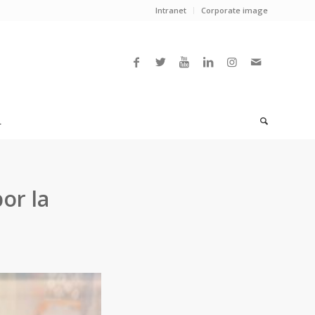
Intranet
Corporate image
L
or la