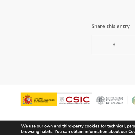
Share this entry
We use our own and third-party cookies for technical, pers
browsing habits.
You can obtain information about our Cook
© Copyright - ITQ -
Privacy Policy
-
Cookies Policy