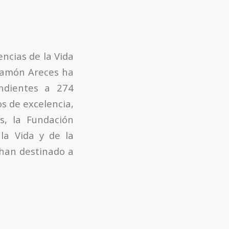
encias de la Vida
 Ramón Areces ha
ondientes a 274
os de excelencia,
s, la Fundación
la Vida y de la
 han destinado a