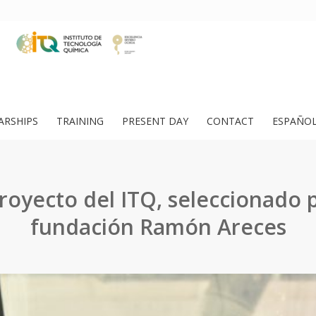
ARSHIPS
TRAINING
PRESENT DAY
CONTACT
ESPAÑO
royecto del ITQ, seleccionado p
fundación Ramón Areces