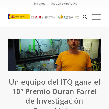
Intranet
Imagen corporativa
Un equipo del ITQ gana el
10º Premio Duran Farrel
de Investigación