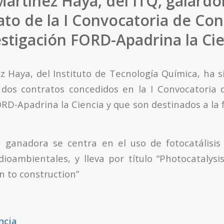
artínez Haya, del ITQ, galard
ato de la I Convocatoria de Con
estigación FORD-Apadrina la Cie
 Haya, del Instituto de Tecnología Química, ha 
 dos contratos concedidos en la I Convocatoria 
RD-Apadrina la Ciencia y que son destinados a la f
a ganadora se centra en el uso de fotocatálisis
dioambientales, y lleva por título “Photocatalysis
n to construction”
ncia