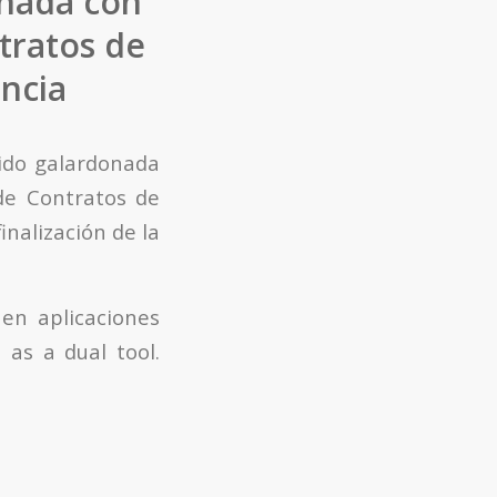
onada con
tratos de
ncia
sido galardonada
de Contratos de
inalización de la
 en aplicaciones
 as a dual tool.