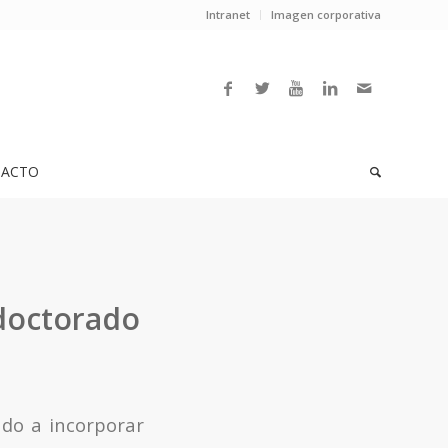
Intranet
Imagen corporativa
ACTO
doctorado
do a incorporar