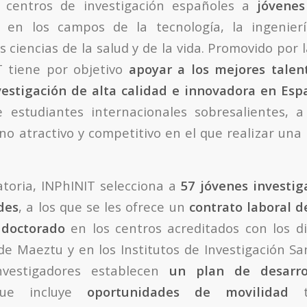
 centros de investigación españoles a
jóvenes
en los campos de la tecnología, la ingeniería,
 ciencias de la salud y de la vida. Promovido por l
T tiene por objetivo
apoyar a los mejores talent
vestigación de alta calidad e innovadora en Esp
e estudiantes internacionales sobresalientes, a
no atractivo y competitivo en el que realizar una 
toria, INPhINIT selecciona a
57 jóvenes investig
des
, a los que se les ofrece un
contrato laboral d
 doctorado
en los centros acreditados con los di
 Maeztu y en los Institutos de Investigación Sani
nvestigadores establecen
un plan de desarro
ue incluye
oportunidades de movilidad
tr