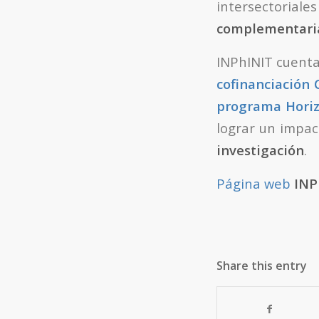
intersectoriale
complementari
INPhINIT cuenta
cofinanciación
programa Horiz
lograr un impa
investigación
.
Página web
INP
Share this entry