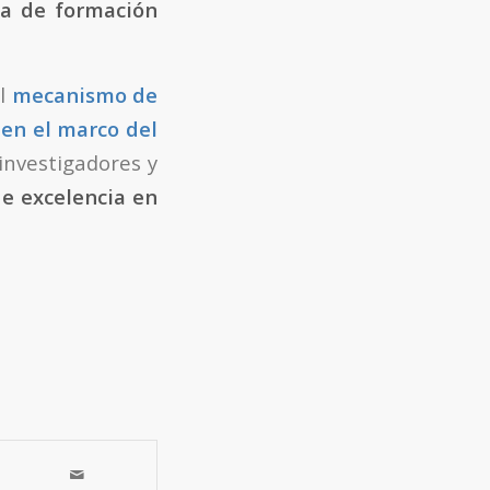
a de formación
el
mecanismo de
en el marco del
nvestigadores y
de excelencia en