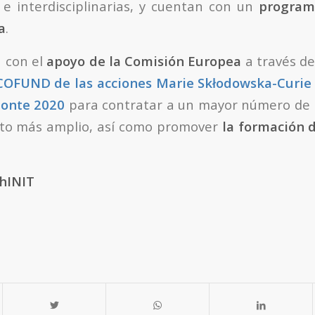
s e interdisciplinarias, y cuentan con un
program
a
.
 con el
apoyo de la Comisión Europea
a través d
 COFUND de las acciones Marie Skłodowska-Curie 
onte 2020
para contratar a un mayor número de i
cto más amplio, así como promover
la formación 
hINIT