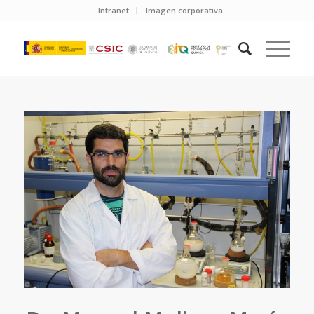
Intranet
Imagen corporativa