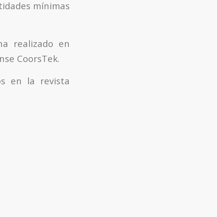
ntidades mínimas
ha realizado en
ense CoorsTek.
s en la revista