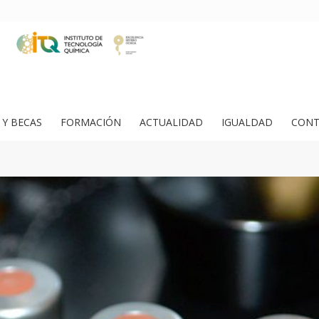
Y BECAS
FORMACIÓN
ACTUALIDAD
IGUALDAD
CONT