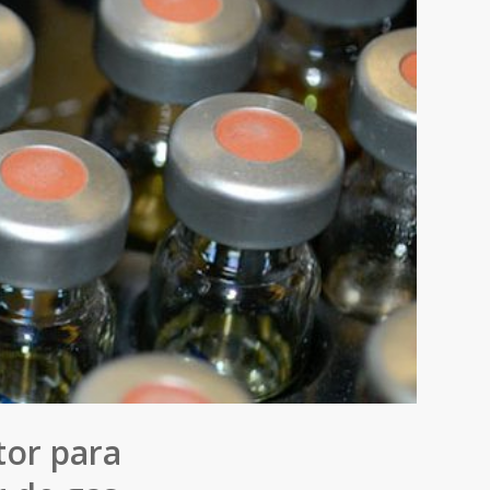
tor para