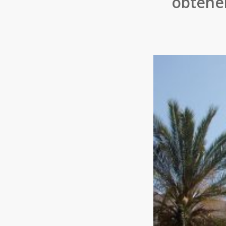
obtener