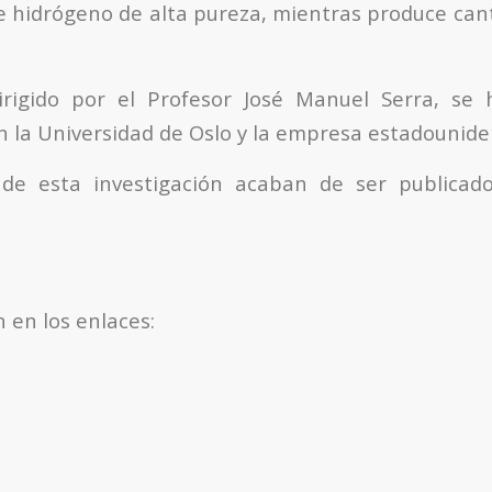
e hidrógeno de alta pureza, mientras produce ca
dirigido por el Profesor José Manuel Serra, se 
n la Universidad de Oslo y la empresa estadounid
 de esta investigación acaban de ser publicado
 en los enlaces: