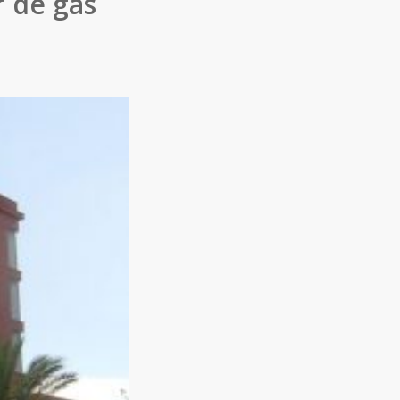
r de gas