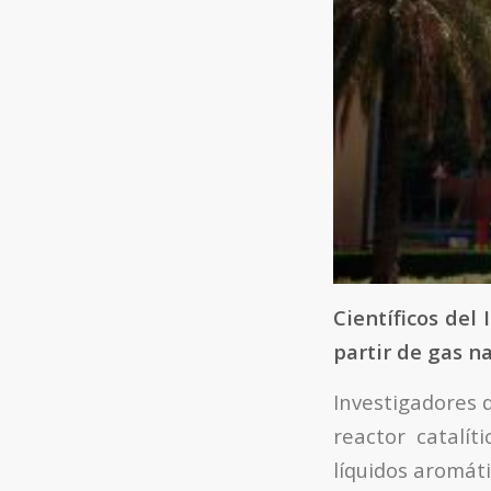
Científicos del
partir de gas n
Investigadores 
reactor catalí
líquidos aromát