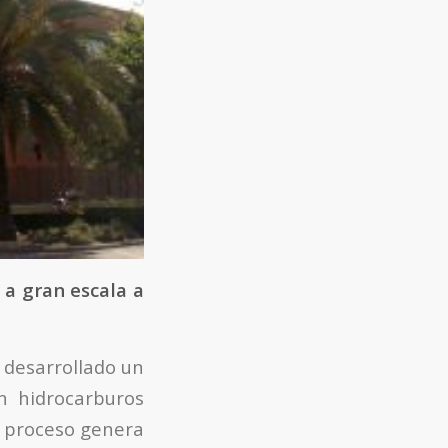
 a gran escala a
 desarrollado un
n hidrocarburos
l proceso genera