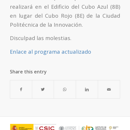
realizará en el Edificio del Cubo Azul (8B)
en lugar del Cubo Rojo (8E) de la Ciudad
Politécnica de la Innovación.
Disculpad las molestias.
Enlace al programa actualizado
Share this entry