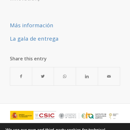
Más información
La gala de entrega
Share this entry
We use our own and third-party cookies for technical,