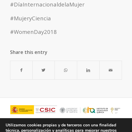
#DíaInternacionaldelaMujer
#MujeryCiencia
#WomenDay2018
Share this entry
Utilizamos cookies propias y de terceros con una finalidad
técnica, personalización y analíticas para mejorar nuestros