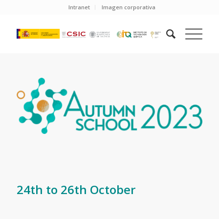
Intranet
Imagen corporativa
24th to 26th October