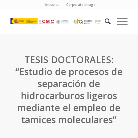
Intranet
Corporate image
TESIS DOCTORALES:
“Estudio de procesos de
separación de
hidrocarburos ligeros
mediante el empleo de
tamices moleculares”