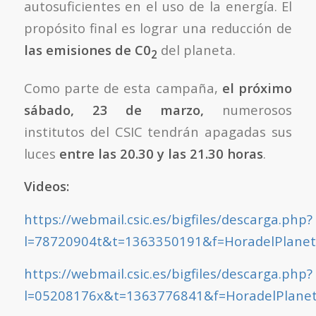
autosuficientes en el uso de la energía. El
propósito final es lograr una reducción de
las emisiones de C0
del planeta.
2
Como parte de esta campaña,
e
l próximo
sábado, 23 de marzo,
numerosos
institutos del CSIC tendrán apagadas sus
luces
entre las 20.30 y las 21.30 horas
.
Videos:
https://webmail.csic.es/bigfiles/descarga.php?
l=78720904t&t=1363350191&f=HoradelPlanet
https://webmail.csic.es/bigfiles/descarga.php?
l=05208176x&t=1363776841&f=HoradelPlanet