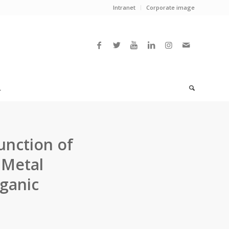
Intranet
Corporate image
L
unction of
 Metal
ganic