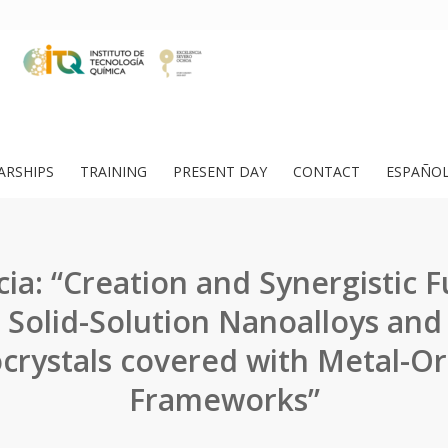
ARSHIPS
TRAINING
PRESENT DAY
CONTACT
ESPAÑO
ia: “Creation and Synergistic F
 Solid-Solution Nanoalloys and
crystals covered with Metal-Or
Frameworks”