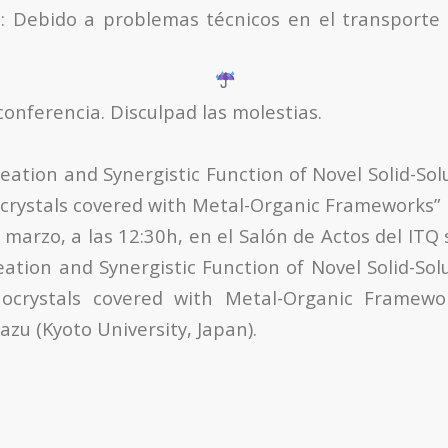
N:
Debido a problemas técnicos en el transporte 
al tiem
conferencia. Disculpad las molestias.
eation and Synergistic Function of Novel Solid-So
rystals covered with Metal-Organic Frameworks”
 marzo, a las 12:30h, en el Salón de Actos del ITQ
eation and Synergistic Function of Novel Solid-Sol
crystals covered with Metal-Organic Framewor
zu (Kyoto University, Japan).