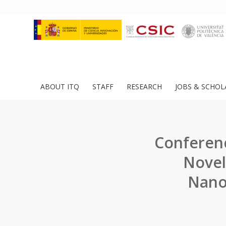
ABOUT ITQ
STAFF
RESEARCH
JOBS & SCHOL
Conferenc
Novel
Nano