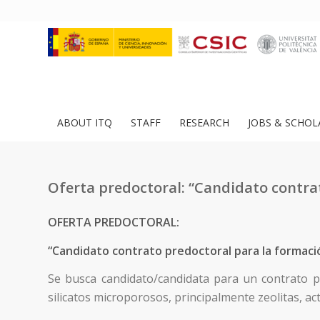
ABOUT ITQ
STAFF
RESEARCH
JOBS & SCHOL
Oferta predoctoral: “Candidato contra
OFERTA PREDOCTORAL:
“Candidato contrato predoctoral para la formaci
Se busca candidato/candidata para un contrato p
silicatos microporosos, principalmente zeolitas, ac