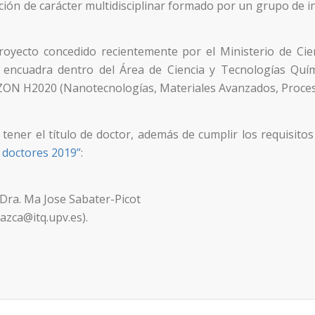
ión de carácter multidisciplinar formado por un grupo de in
royecto concedido recientemente por el Ministerio de Cien
se encuadra dentro del Área de Ciencia y Tecnologías Quí
ON H2020 (Nanotecnologías, Materiales Avanzados, Proces
ener el título de doctor, además de cumplir los requisitos
 doctores 2019”
:
 Dra. Ma Jose Sabater-Picot
azca@itq.upv.es).