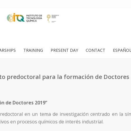
ARSHIPS
TRAINING
PRESENT DAY
CONTACT
ESPAÑO
to predoctoral para la formación de Doctores
ón de Doctores 2019”
redoctoral en un tema de investigación centrado en la sín
tivos en procesos químicos de interés industrial.