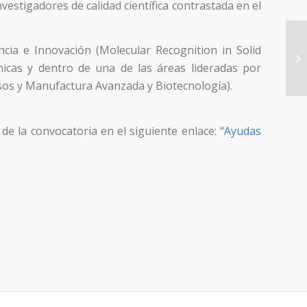
vestigadores de calidad científica contrastada en el
cia e Innovación (Molecular Recognition in Solid
Co
fo
micas y dentro de una de las áreas lideradas por
os y Manufactura Avanzada y Biotecnología).
 de la convocatoria en el siguiente enlace:
“Ayudas