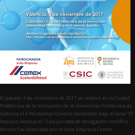
El pasado 3 de noviembre de 2017 se celebró en la Ciudad
Politécnica de la Innovación de la Universitat Politècnica de
València el II Workshop Química Sostenible bajo el lema “El
Impulso necesario”. Esta jornada de divulgación científico-
técnica fue financiada por el Aula-Empresa Cemex