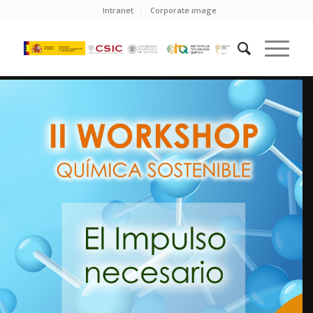
Intranet
Corporate image