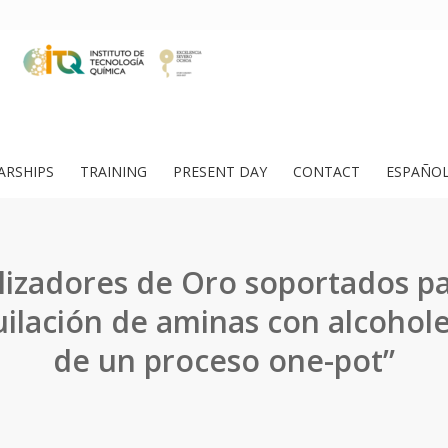
ARSHIPS
TRAINING
PRESENT DAY
CONTACT
ESPAÑO
lizadores de Oro soportados pa
lación de aminas con alcohole
de un proceso one-pot”