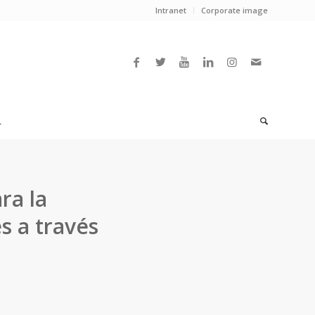
Intranet
Corporate image
L
ra la
s a través