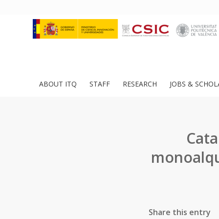
ABOUT ITQ
STAFF
RESEARCH
JOBS & SCHOL
Cata
monoalqui
Share this entry