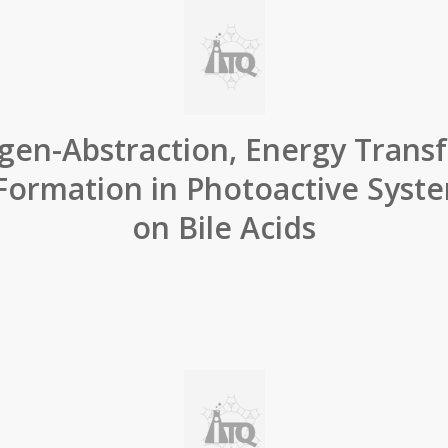
en-Abstraction, Energy Trans
 Formation in Photoactive Syst
on Bile Acids