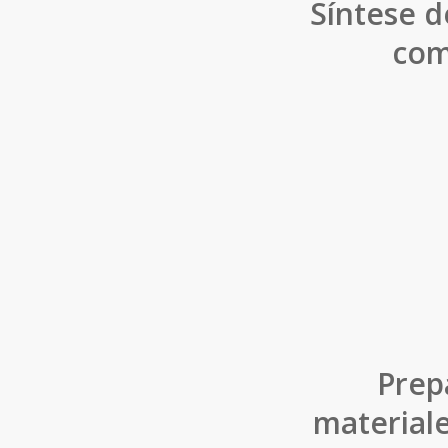
Síntese d
com
Prep
materiale