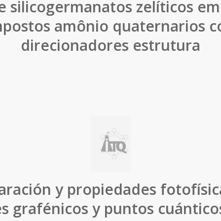
e silicogermanatos zelíticos 
postos amônio quaternarios 
direcionadores estrutura
aración y propiedades fotofísic
s grafénicos y puntos cuántic