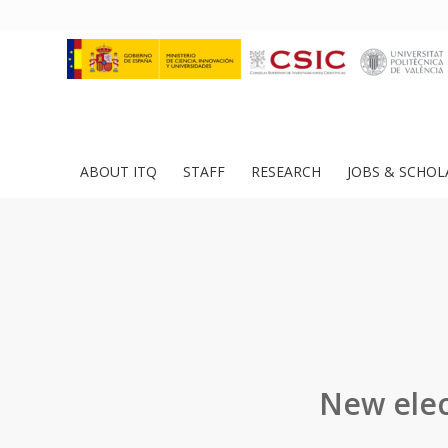
ABOUT ITQ
STAFF
RESEARCH
JOBS & SCHOL
New elec