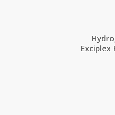
Hydrog
Exciplex