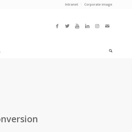
Intranet
Corporate image
L
onversion