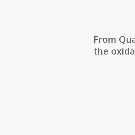
From Qua
the oxida