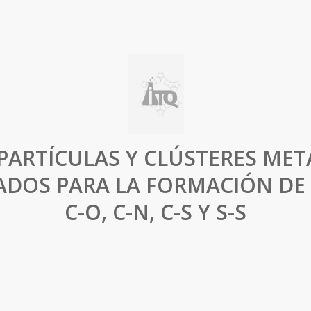
ARTÍCULAS Y CLÚSTERES MET
DOS PARA LA FORMACIÓN DE
C-O, C-N, C-S Y S-S