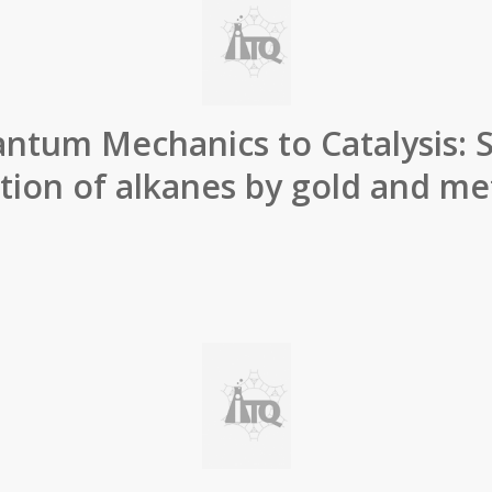
ntum Mechanics to Catalysis: S
tion of alkanes by gold and me