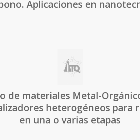
bono. Aplicaciones en nanotec
lo de materiales Metal-Orgánic
lizadores heterogéneos para 
en una o varias etapas