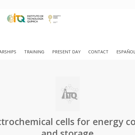
ARSHIPS
TRAINING
PRESENT DAY
CONTACT
ESPAÑO
trochemical cells for energy c
and storage