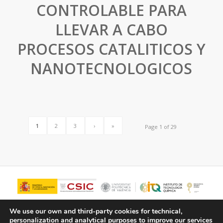
CONTROLABLE PARA
LLEVAR A CABO
PROCESOS CATALITICOS Y
NANOTECNOLOGICOS
1
2
3
›
»
Page 1 of 29
We use our own and third-party cookies for technical,
personalization and analytical purposes to improve our services