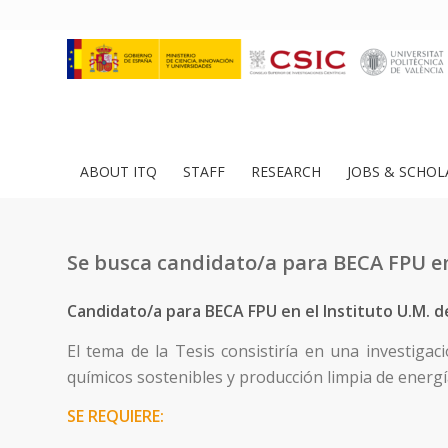
ABOUT ITQ
STAFF
RESEARCH
JOBS & SCHOL
Se busca candidato/a para BECA FPU en
Candidato/a para BECA FPU en el Instituto U.M. d
El tema de la Tesis consistiría en una investigac
químicos sostenibles y producción limpia de energí
SE REQUIERE: