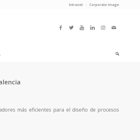
Intranet
Corporate image
L
alencia
izadores más eficientes para el diseño de procesos