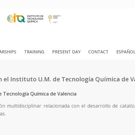
ARSHIPS
TRAINING
PRESENT DAY
CONTACT
ESPAÑO
 el Instituto U.M. de Tecnología Química de V
e Tecnología Química de Valencia
ión multidisciplinar relacionada con el desarrollo de catal
as.