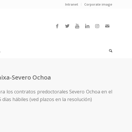
Intranet
Corporate image
L
Caixa-Severo Ochoa
para los contratos predoctorales Severo Ochoa en el
 días hábiles (ved plazos en la resolución)