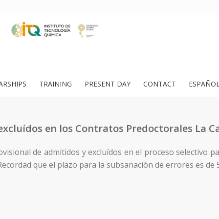
ARSHIPS
TRAINING
PRESENT DAY
CONTACT
ESPAÑO
excluídos en los Contratos Predoctorales La 
ovisional de admitidos y excluídos en el proceso selectivo 
Recordad que el plazo para la subsanación de errores es de 5