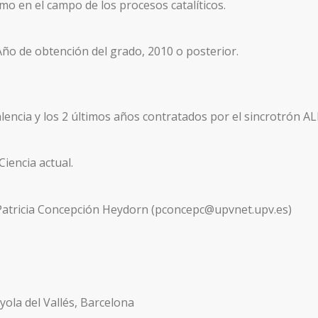
mo en el campo de los procesos catalíticos.
 Año de obtención del grado, 2010 o posterior.
alencia y los 2 últimos años contratados por el sincrotrón AL
iencia actual.
. Patricia Concepción Heydorn (pconcepc@upvnet.upv.es)
ola del Vallés, Barcelona