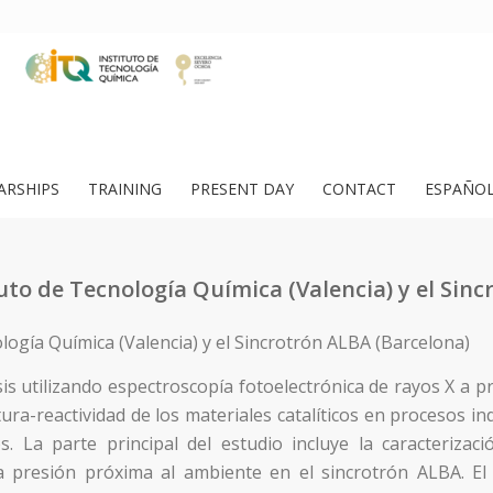
ARSHIPS
TRAINING
PRESENT DAY
CONTACT
ESPAÑO
tuto de Tecnología Química (Valencia) y el Sin
ología Química (Valencia) y el Sincrotrón ALBA (Barcelona)
sis utilizando espectroscopía fotoelectrónica de rayos X a 
ra-reactividad de los materiales catalíticos en procesos indu
os. La parte principal del estudio incluye la caracterizaci
a presión próxima al ambiente en el sincrotrón ALBA. El