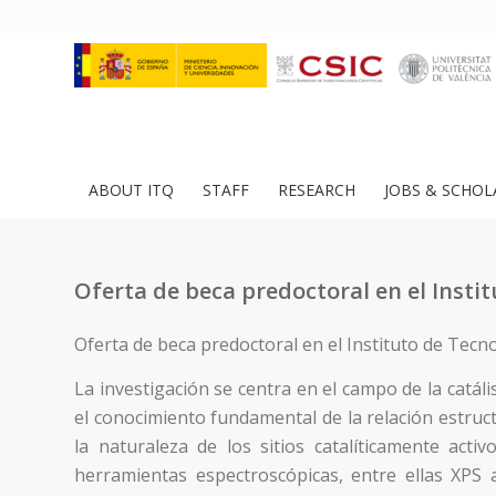
ABOUT ITQ
STAFF
RESEARCH
JOBS & SCHOL
Oferta de beca predoctoral en el Insti
Oferta de beca predoctoral en el Instituto de Tecn
La investigación se centra en el campo de la catáli
el conocimiento fundamental de la relación estructu
la naturaleza de los sitios catalíticamente activ
herramientas espectroscópicas, entre ellas XPS 