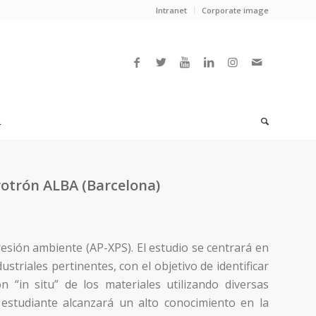
Intranet
Corporate image
L
crotrón ALBA (Barcelona)
presión ambiente (AP-XPS). El estudio se centrará en
striales pertinentes, con el objetivo de identificar
ón “in situ” de los materiales utilizando diversas
 estudiante alcanzará un alto conocimiento en la