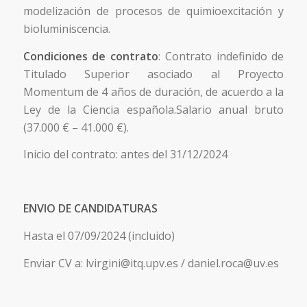
modelización de procesos de quimioexcitación y
bioluminiscencia.
Condiciones de contrato
: Contrato indefinido de
Titulado Superior asociado al Proyecto
Momentum de 4 años de duración, de acuerdo a la
Ley de la Ciencia española.Salario anual bruto
(37.000 € – 41.000 €).
Inicio del contrato: antes del 31/12/2024
ENVIO DE CANDIDATURAS
Hasta el 07/09/2024 (incluido)
Enviar CV a: lvirgini@itq.upv.es / daniel.roca@uv.es