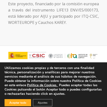
Este proyecto, financiado por la comisión europea
a través del instrumento LIFE13 ENV/ES/000173,
está liderado por AIJU y participado por ITQ-CSIC,
WORTEUROPE y Cauchos KAREY.
Utilizamos cookies propias y de terceros con una finalidad
técnica, personalización y analíticas para mejorar nuestros
servicios mediante el análisis de sus hábitos de navegación.
Puede obtener la información sobre nuestra Política de Cookies
en este enlace
Política de Cookies.
Puedes aceptar todas las
Cookies pulsando el botón
Aceptar todo
o puedes configurarlas
o rechazarlas haciendo click en ajustes.
© Copyright - ITQ -
Política de Privacidad
-
Política de Cookies
Aceptar todo
Ajustes