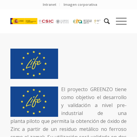
Intranet
Imagen corporativa
El proyecto GREENZO tiene
como objetivo el desarrollo
y validación a nivel pre-
industrial de una
planta piloto que permita la obtención de óxido de
Zinc a partir de un residuo metálico no ferroso
como el zamak. Su utilización será validada en dos