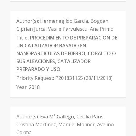
Author(s):
Hermenegildo García, Bogdan
Ciprian Jurca, Vasile Parvulescu, Ana Primo
Title:
PROCEDIMIENTO DE PREPARACION DE
UN CATALIZADOR BASADO EN
NANOPARTICULAS DE HIERRO, COBALTO O
SUS ALEACIONES, CATALIZADOR
PREPARADO Y USO
Priority Request:
P201831155 (28/11/2018)
Year:
2018
Author(s):
Eva Mª Gallego, Cecilia Paris,
Cristina Martínez, Manuel Moliner, Avelino
Corma