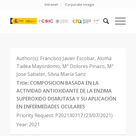
Intranet
Corporate image
Author(s):
Francisco Javier Escobar, Aloma
Tadea Mayordomo, Mª Dolores Pinazo, Mª
Jose Sabater, Silvia María Sanz
Title:
COMPOSICION BASADA EN LA
ACTIVIDAD ANTIOXIDANTE DE LA ENZIMA
SUPEROXIDO DISMUTASA Y SU APLICACIÓN
EN ENFERMEDADES OCULARES
Priority Request:
P202130717 (23/07/2021)
Year:
2021