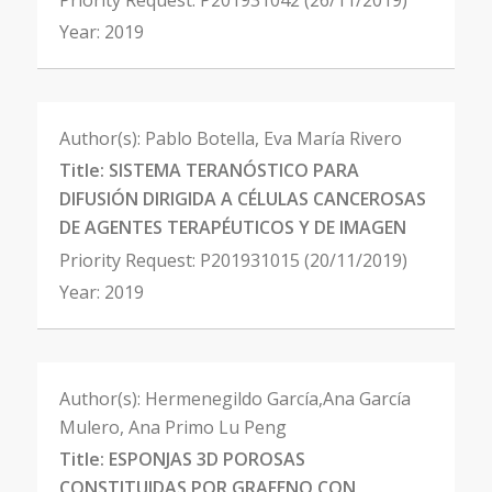
Priority Request:
P201931042 (26/11/2019)
Year:
2019
Author(s):
Pablo Botella, Eva María Rivero
Title:
SISTEMA TERANÓSTICO PARA
DIFUSIÓN DIRIGIDA A CÉLULAS CANCEROSAS
DE AGENTES TERAPÉUTICOS Y DE IMAGEN
Priority Request:
P201931015 (20/11/2019)
Year:
2019
Author(s):
Hermenegildo García,Ana García
Mulero, Ana Primo Lu Peng
Title:
ESPONJAS 3D POROSAS
CONSTITUIDAS POR GRAFENO CON