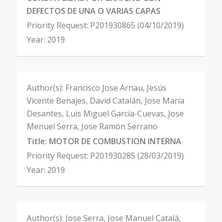
DEFECTOS DE UNA O VARIAS CAPAS
Priority Request:
P201930865 (04/10/2019)
Year:
2019
Author(s):
Francisco Jose Arnau, Jesús
Vicente Benajes, David Catalán, Jose María
Desantes, Luis Miguel García-Cuevas, Jose
Menuel Serra, Jose Ramón Serrano
Title:
MOTOR DE COMBUSTION INTERNA
Priority Request:
P201930285 (28/03/2019)
Year:
2019
Author(s):
Jose Serra, Jose Manuel Catalá,