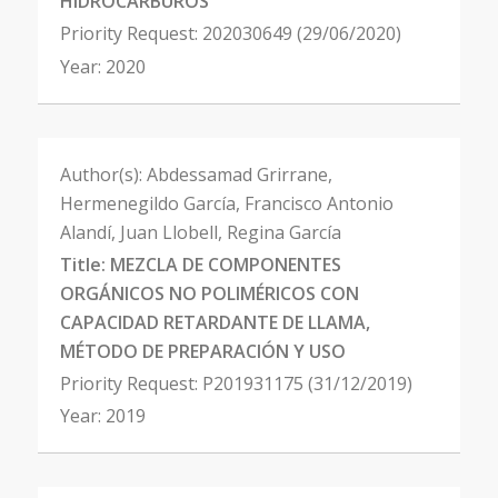
HIDROCARBUROS
Priority Request:
202030649 (29/06/2020)
Year:
2020
Author(s):
Abdessamad Grirrane,
Hermenegildo García, Francisco Antonio
Alandí, Juan Llobell, Regina García
Title:
MEZCLA DE COMPONENTES
ORGÁNICOS NO POLIMÉRICOS CON
CAPACIDAD RETARDANTE DE LLAMA,
MÉTODO DE PREPARACIÓN Y USO
Priority Request:
P201931175 (31/12/2019)
Year:
2019