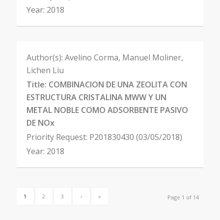
Year:
2018
Author(s):
Avelino Corma, Manuel Moliner,
Lichen Liu
Title:
COMBINACION DE UNA ZEOLITA CON
ESTRUCTURA CRISTALINA MWW Y UN
METAL NOBLE COMO ADSORBENTE PASIVO
DE NOx
Priority Request:
P201830430 (03/05/2018)
Year:
2018
1
2
3
›
»
Page 1 of 14