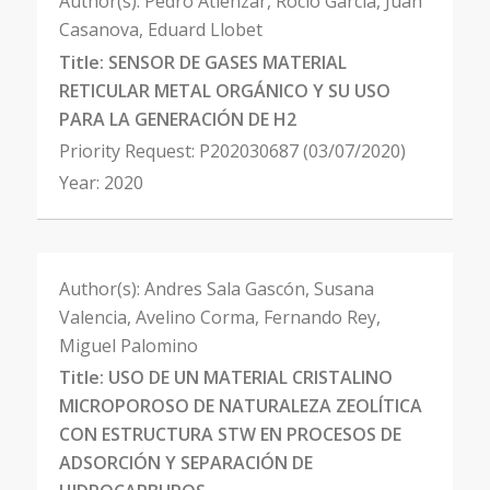
Author(s):
Pedro Atienzar, Rocío García, Juan
Casanova, Eduard Llobet
Title:
SENSOR DE GASES MATERIAL
RETICULAR METAL ORGÁNICO Y SU USO
PARA LA GENERACIÓN DE H2
Priority Request:
P202030687 (03/07/2020)
Year:
2020
Author(s):
Andres Sala Gascón, Susana
Valencia, Avelino Corma, Fernando Rey,
Miguel Palomino
Title:
USO DE UN MATERIAL CRISTALINO
MICROPOROSO DE NATURALEZA ZEOLÍTICA
CON ESTRUCTURA STW EN PROCESOS DE
ADSORCIÓN Y SEPARACIÓN DE