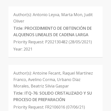
Author(s):
Antonio Leyva, Marta Mon, Judit
Oliver
Title:
PROCEDIMIENTO DE OBTENCIÓN DE
ALQUENOS LINEALES DE CADENA LARGA
Priority Request:
P202130482 (28/05/2021)
Year:
2021
Author(s):
Antoine Fecant, Raquel Martínez
Franco, Avelino Corma, Urbano Díaz
Morales, Beatriz Silvia Gaspar
Title:
ITQ-76: SOLIDO CRISTALIZADO Y SU
PROCESO DE PREPARACIÓN
Priority Request:
FR2106016 (07/06/21)