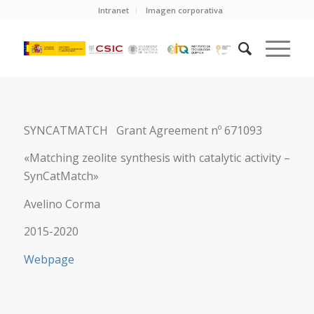
Intranet
Imagen corporativa
SYNCATMATCH Grant Agreement nº 671093
«Matching zeolite synthesis with catalytic activity –
SynCatMatch»
Avelino Corma
2015-2020
Webpage