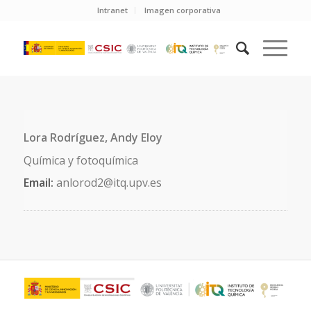
Intranet
Imagen corporativa
Lora Rodríguez, Andy Eloy
Química y fotoquímica
Email:
anlorod2@itq.upv.es