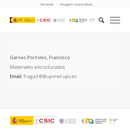
Intranet
Imagen corporativa
Garnes Portoles, Francisco
Materiales estructurados
Email:
fraga34f@upvnet.upv.es