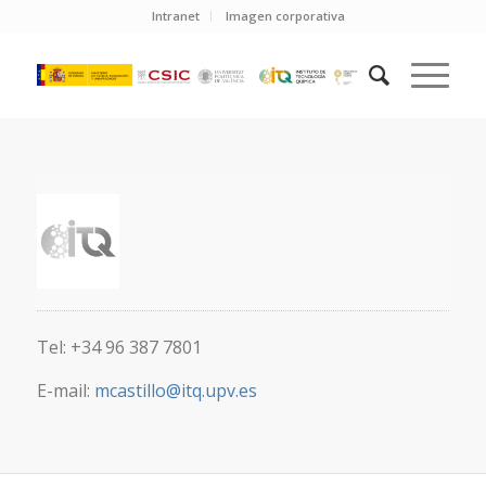
Intranet
Imagen corporativa
Tel: +34 96 387 7801
E-mail:
mcastillo@itq.upv.es